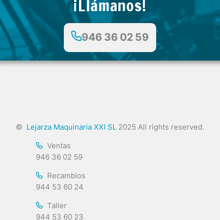
¡Llámanos!
946 36 02 59
©
Lejarza Maquinaria XXI SL
2025 All rights reserved.
Ventas
946 36 02 59
Recambios
944 53 60 24
Taller
944 53 60 23