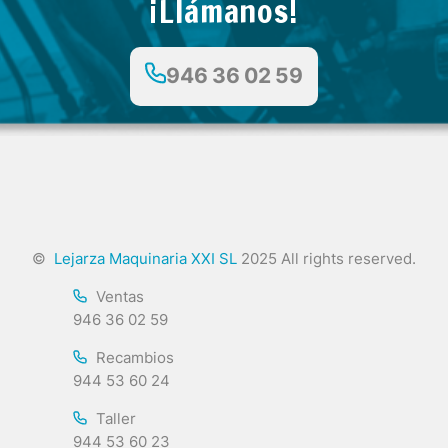
¡Llámanos!
946 36 02 59
©
Lejarza Maquinaria XXI SL
2025 All rights reserved.
Ventas
946 36 02 59
Recambios
944 53 60 24
Taller
944 53 60 23