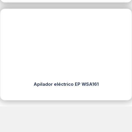
Apilador eléctrico EP WSA161