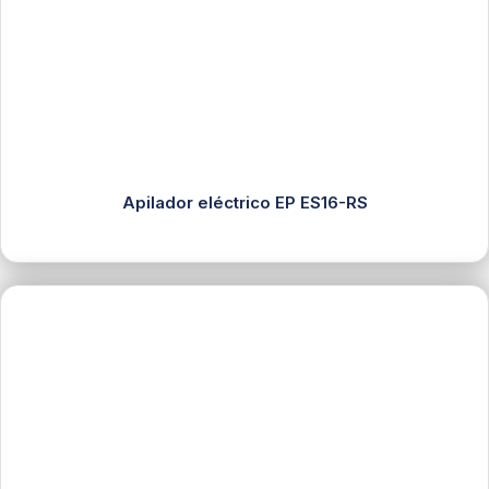
Apilador eléctrico EP ES16-RS