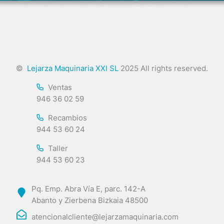
©
Lejarza Maquinaria XXI SL
2025 All rights reserved.
Ventas
946 36 02 59
Recambios
944 53 60 24
Taller
944 53 60 23
Pq. Emp. Abra Vía E, parc. 142-A
Abanto y Zierbena Bizkaia 48500
atencionalcliente@lejarzamaquinaria.com