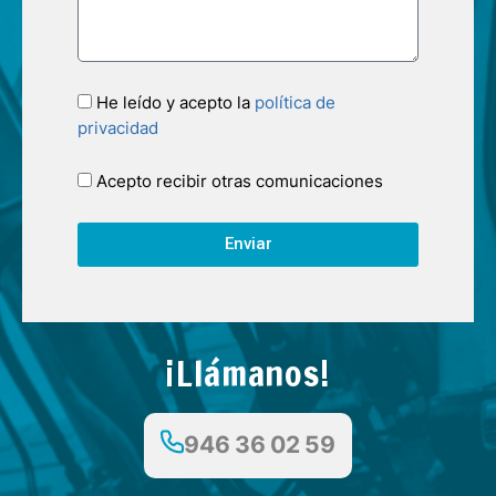
He leído y acepto la
política de
privacidad
Acepto recibir otras comunicaciones
Enviar
¡Llámanos!
946 36 02 59