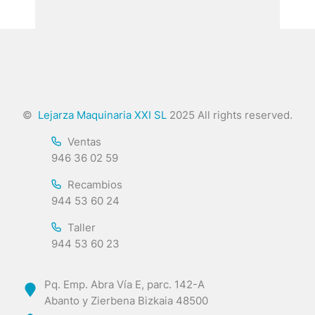
©
Lejarza Maquinaria XXI SL
2025 All rights reserved.
Ventas
946 36 02 59
Recambios
944 53 60 24
Taller
944 53 60 23
Pq. Emp. Abra Vía E, parc. 142-A
Abanto y Zierbena Bizkaia 48500