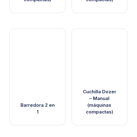
Cuchilla Dozer
– Manual
Barredora 2 en
(máquinas
1
compactas)