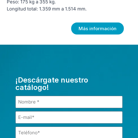
Peso: 175 kg a 355 kg.
Longitud total: 1.359 mm a 1.514 mm.
Más información
¡Descárgate nuestro
catálogo!