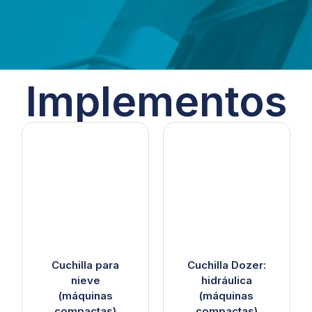
Implementos
Cuchilla para
Cuchilla Dozer:
nieve
hidráulica
(máquinas
(máquinas
compactas)
compactas)