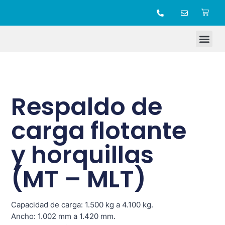
TIENDA ONLINE
Respaldo de
carga flotante
y horquillas
(MT – MLT)
Capacidad de carga: 1.500 kg a 4.100 kg.
Ancho: 1.002 mm a 1.420 mm.