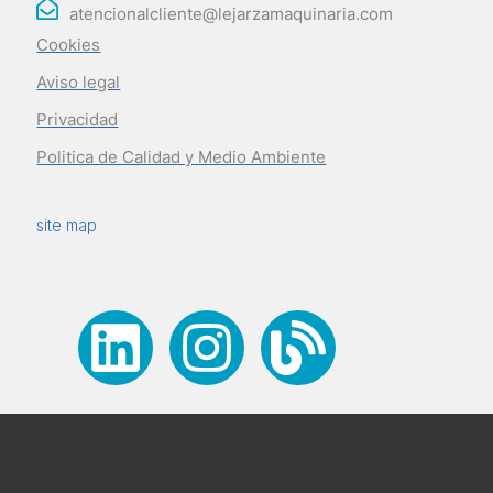
atencionalcliente@lejarzamaquinaria.com
Cookies
Aviso legal
Privacidad
Politica de Calidad y Medio Ambiente
site map