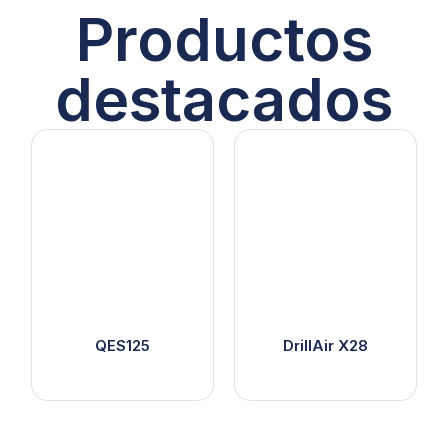
Productos
destacados
QES125
DrillAir X28