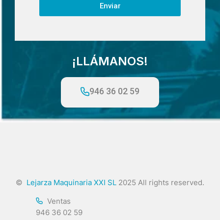
Enviar
¡LLÁMANOS!
946 36 02 59
©
Lejarza Maquinaria XXI SL
2025 All rights reserved.
Ventas
946 36 02 59