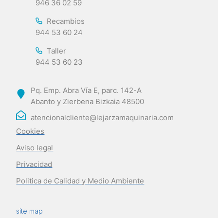
946 36 02 59
Recambios
944 53 60 24
Taller
944 53 60 23
Pq. Emp. Abra Vía E, parc. 142-A
Abanto y Zierbena Bizkaia 48500
atencionalcliente@lejarzamaquinaria.com
Cookies
Aviso legal
Privacidad
Politica de Calidad y Medio Ambiente
site map