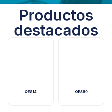
Productos
destacados
QES14
QES80