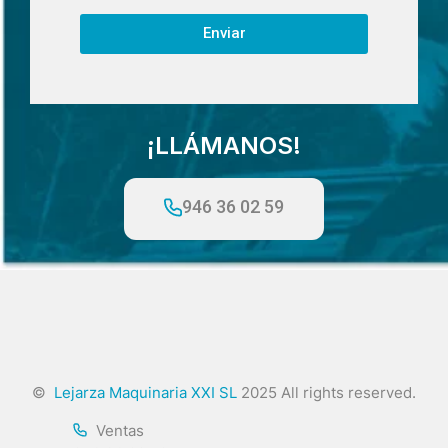
Enviar
¡LLÁMANOS!
946 36 02 59
©
Lejarza Maquinaria XXI SL
2025 All rights reserved.
Ventas