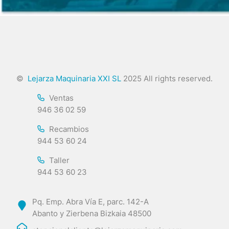
©
Lejarza Maquinaria XXI SL
2025 All rights reserved.
Ventas
946 36 02 59
Recambios
944 53 60 24
Taller
944 53 60 23
Pq. Emp. Abra Vía E, parc. 142-A
Abanto y Zierbena Bizkaia 48500