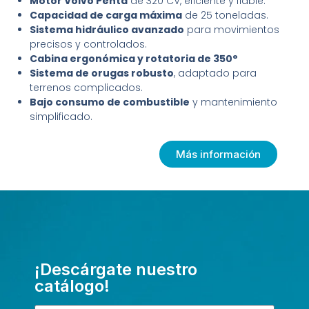
Motor Volvo Penta
de 320 CV, eficiente y fiable.
Capacidad de carga máxima
de 25 toneladas.
Sistema hidráulico avanzado
para movimientos
precisos y controlados.
Cabina ergonómica y rotatoria de 350°
Sistema de orugas robusto
, adaptado para
terrenos complicados.
Bajo consumo de combustible
y mantenimiento
simplificado.
Más información
¡Descárgate nuestro
catálogo!