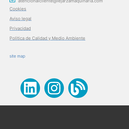
atencionalcliente@lejarzamaquinaria.com
Cookies
Aviso legal
Privacidad
Politica de Calidad y Medio Ambiente
site map