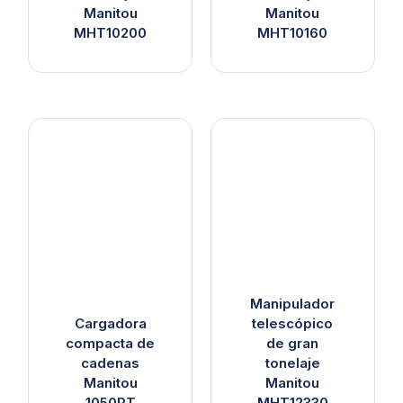
Manitou
Manitou
MHT10200
MHT10160
Manipulador
Cargadora
telescópico
compacta de
de gran
cadenas
tonelaje
Manitou
Manitou
1050RT
MHT12330