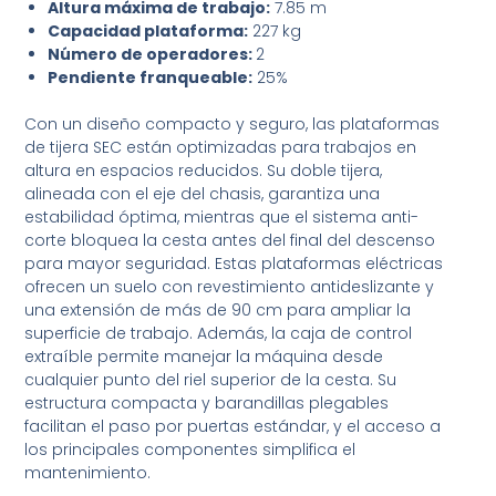
Altura máxima de trabajo:
7.85 m
Capacidad plataforma:
227 kg
Número de operadores:
2
Pendiente franqueable:
25%
Con un diseño compacto y seguro, las plataformas
de tijera SEC están optimizadas para trabajos en
altura en espacios reducidos. Su doble tijera,
alineada con el eje del chasis, garantiza una
estabilidad óptima, mientras que el sistema anti-
corte bloquea la cesta antes del final del descenso
para mayor seguridad. Estas plataformas eléctricas
ofrecen un suelo con revestimiento antideslizante y
una extensión de más de 90 cm para ampliar la
superficie de trabajo. Además, la caja de control
extraíble permite manejar la máquina desde
cualquier punto del riel superior de la cesta. Su
estructura compacta y barandillas plegables
facilitan el paso por puertas estándar, y el acceso a
los principales componentes simplifica el
mantenimiento.