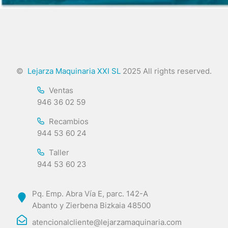
©
Lejarza Maquinaria XXI SL
2025 All rights reserved.
Ventas
946 36 02 59
Recambios
944 53 60 24
Taller
944 53 60 23
Pq. Emp. Abra Vía E, parc. 142-A
Abanto y Zierbena Bizkaia 48500
atencionalcliente@lejarzamaquinaria.com