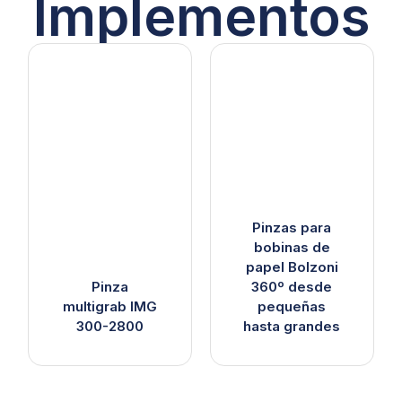
Implementos
Pinzas para
bobinas de
papel Bolzoni
Pinza
360º desde
multigrab IMG
pequeñas
300-2800
hasta grandes