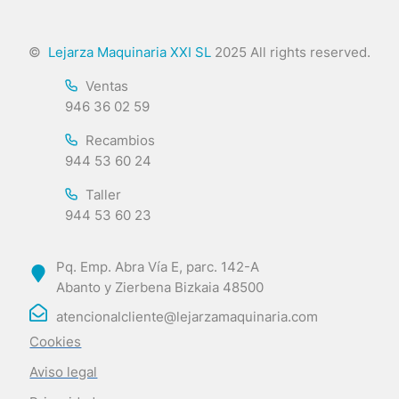
©
Lejarza Maquinaria XXI SL
2025 All rights reserved.
Ventas
946 36 02 59
Recambios
944 53 60 24
Taller
944 53 60 23
Pq. Emp. Abra Vía E, parc. 142-A
Abanto y Zierbena Bizkaia 48500
atencionalcliente@lejarzamaquinaria.com
Cookies
Aviso legal