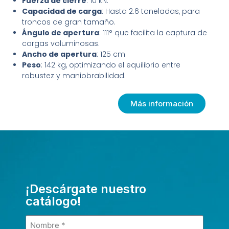
Fuerza de cierre
: 10 kN.
Capacidad de carga
: Hasta 2.6 toneladas, para
troncos de gran tamaño.
Ángulo de apertura
: 111° que facilita la captura de
cargas voluminosas.
Ancho de apertura
: 125 cm
Peso
: 142 kg, optimizando el equilibrio entre
robustez y maniobrabilidad.
Más información
¡Descárgate nuestro
catálogo!