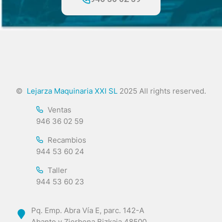
©
Lejarza Maquinaria XXI SL
2025 All rights reserved.
Ventas
946 36 02 59
Recambios
944 53 60 24
Taller
944 53 60 23
Pq. Emp. Abra Vía E, parc. 142-A
Abanto y Zierbena Bizkaia 48500