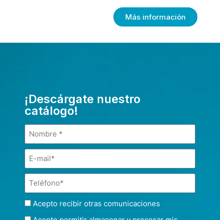
Más información
¡Descárgate nuestro
catálogo!
Acepto recibir otras comunicaciones
Acepto permitir almacenar y procesar mis