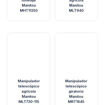
tonelaje
agrícola
Manitou
Manitou
MHT11250
MLT940
Manipulador
Manipulador
telescópico
telescópico
agrícola
giratorio
Manitou
Manitou
MLT730-115
MRT1645