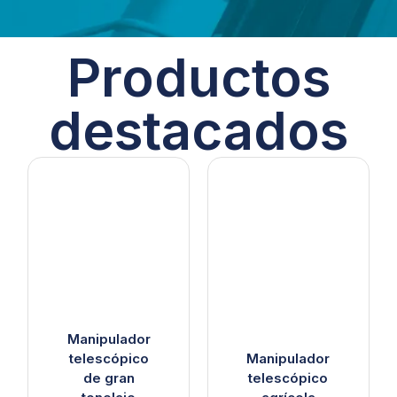
Productos
destacados
Manipulador
telescópico
Manipulador
de gran
telescópico