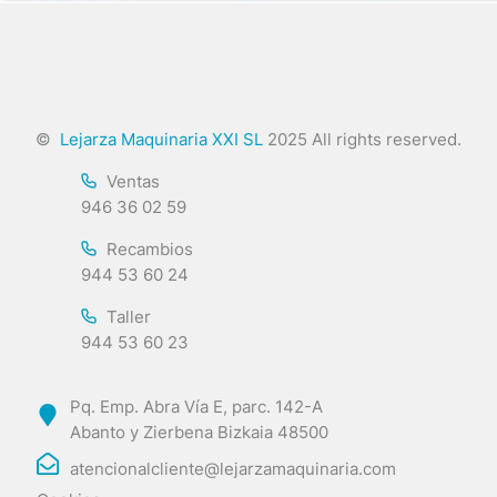
©
Lejarza Maquinaria XXI SL
2025 All rights reserved.
Ventas
946 36 02 59
Recambios
944 53 60 24
Taller
944 53 60 23
Pq. Emp. Abra Vía E, parc. 142-A
Abanto y Zierbena Bizkaia 48500
atencionalcliente@lejarzamaquinaria.com