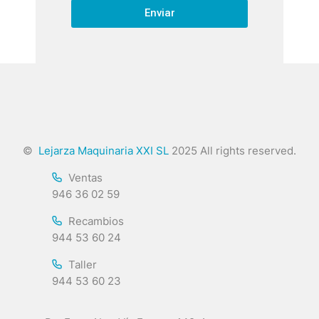
Enviar
©
Lejarza Maquinaria XXI SL
2025 All rights reserved.
Ventas
946 36 02 59
Recambios
944 53 60 24
Taller
944 53 60 23