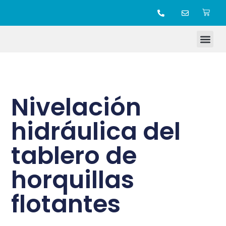
TIENDA ONLINE
Nivelación
hidráulica del
tablero de
horquillas
flotantes