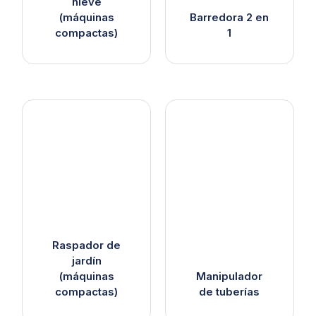
nieve
(máquinas
Barredora 2 en
compactas)
1
Raspador de
jardín
(máquinas
Manipulador
compactas)
de tuberías