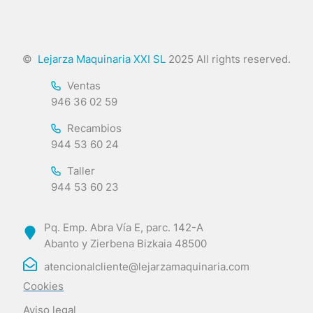
©
Lejarza Maquinaria XXI SL
2025 All rights reserved.
Ventas
946 36 02 59
Recambios
944 53 60 24
Taller
944 53 60 23
Pq. Emp. Abra Vía E, parc. 142-A
Abanto y Zierbena Bizkaia 48500
atencionalcliente@lejarzamaquinaria.com
Cookies
Aviso legal