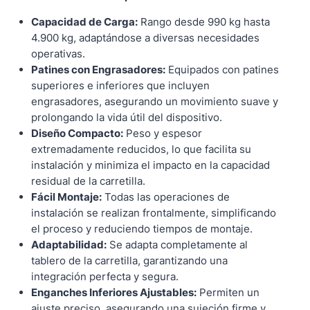
Capacidad de Carga:
Rango desde 990 kg hasta
4.900 kg, adaptándose a diversas necesidades
operativas.
Patines con Engrasadores:
Equipados con patines
superiores e inferiores que incluyen
engrasadores, asegurando un movimiento suave y
prolongando la vida útil del dispositivo.
Diseño Compacto:
Peso y espesor
extremadamente reducidos, lo que facilita su
instalación y minimiza el impacto en la capacidad
residual de la carretilla.
Fácil Montaje:
Todas las operaciones de
instalación se realizan frontalmente, simplificando
el proceso y reduciendo tiempos de montaje.
Adaptabilidad:
Se adapta completamente al
tablero de la carretilla, garantizando una
integración perfecta y segura.
Enganches Inferiores Ajustables:
Permiten un
ajuste preciso, asegurando una sujeción firme y