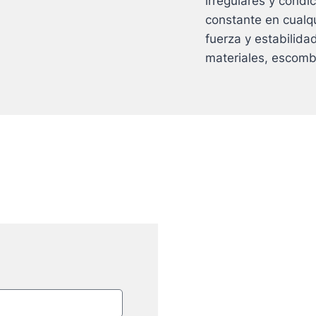
irregulares y cond
constante en cualq
fuerza y estabilida
materiales, escomb