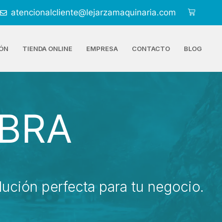
atencionalcliente@lejarzamaquinaria.com
ÓN
TIENDA ONLINE
EMPRESA
CONTACTO
BLOG
BRA
ución perfecta para tu negocio.