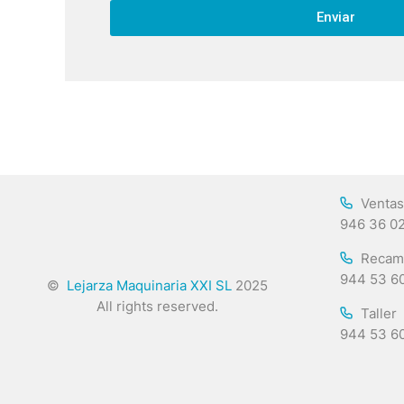
Enviar
Ventas
946 36 0
Recam
944 53 6
©
Lejarza Maquinaria XXI SL
2025
All rights reserved.
Taller
944 53 6