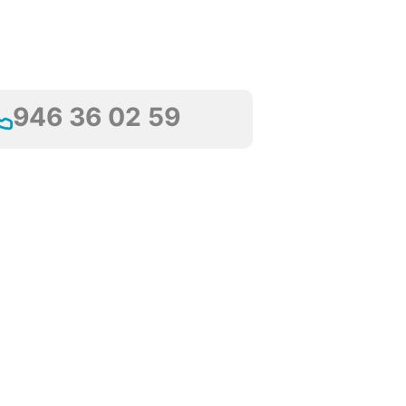
Llámanos!
946 36 02 59