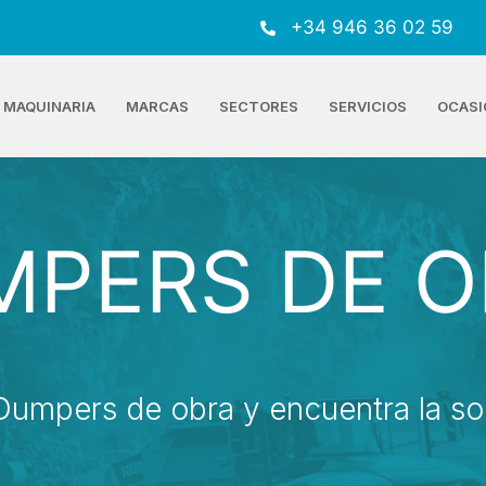
+34 946 36 02 59
MAQUINARIA
MARCAS
SECTORES
SERVICIOS
OCASI
MPERS DE O
Dumpers de obra y encuentra la sol