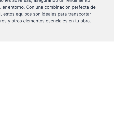
iciones adversas, asegurando un rendimiento
uier entorno. Con una combinación perfecta de
d, estos equipos son ideales para transportar
ros y otros elementos esenciales en tu obra.