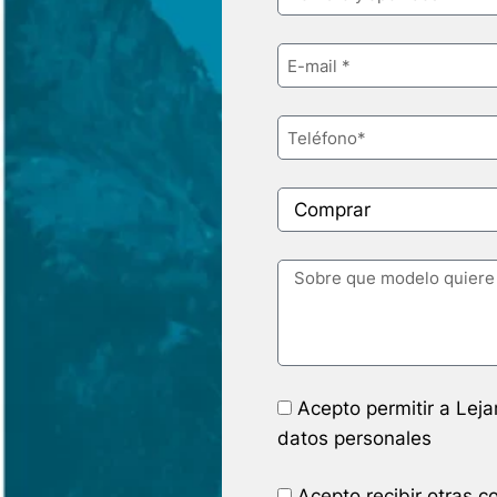
Acepto permitir a Lej
datos personales
Acepto recibir otras 