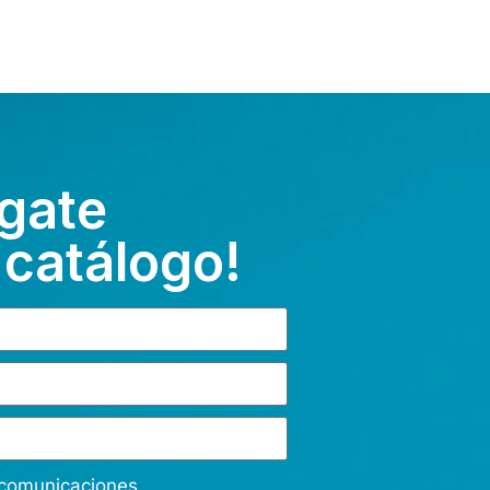
gate
 catálogo!
s comunicaciones