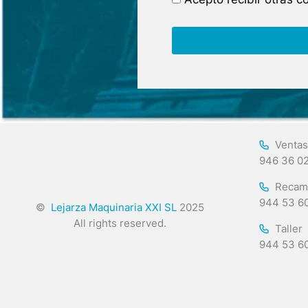
Ventas
946 36 0
Recam
944 53 6
©
Lejarza Maquinaria XXI SL
2025
All rights reserved.
Taller
944 53 6