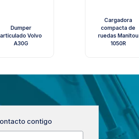
Cargadora
Dumper
compacta de
articulado Volvo
ruedas Manitou
A30G
1050R
ontacto contigo