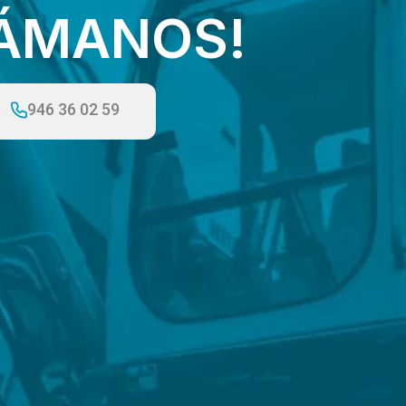
LÁMANOS!
946 36 02 59