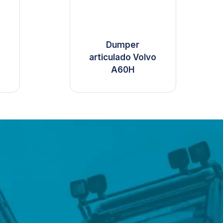
Dumper
articulado Volvo
A60H