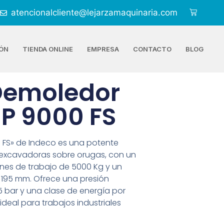
atencionalcliente@lejarzamaquinaria.com
ÓN
TIENDA ONLINE
EMPRESA
CONTACTO
BLOG
 Demoledor
P 9000 FS
00 FS» de Indeco es una potente
excavadoras sobre orugas, con un
ones de trabajo de 5000 Kg y un
 195 mm. Ofrece una presión
5 bar y una clase de energía por
ideal para trabajos industriales