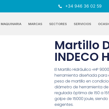
+34 946 36 02 59
MAQUINARIA
MARCAS
SECTORES
SERVICIOS
OCASI
Martillo
INDECO H
El Martillo Hidráulico «HP 90
herramienta diseñada para 
peso de martillo en condici
diámetro de herramienta de
regulada óptima de 150 a 15
golpe de 15000 joule, siendo 
exigentes.