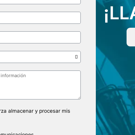
¡L
arza almacenar y procesar mis
comunicaciones