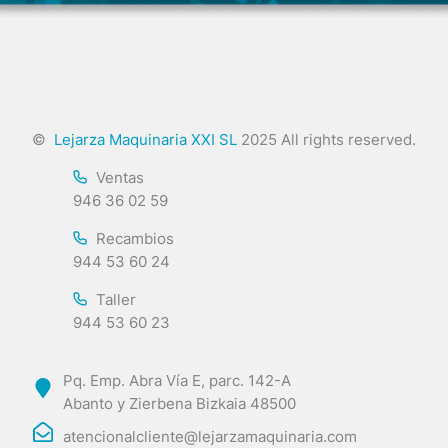
©
Lejarza Maquinaria XXI SL
2025 All rights reserved.
Ventas
946 36 02 59
Recambios
944 53 60 24
Taller
944 53 60 23
Pq. Emp. Abra Vía E, parc. 142-A
Abanto y Zierbena Bizkaia 48500
atencionalcliente@lejarzamaquinaria.com