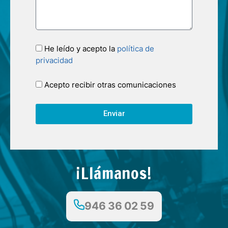
He leído y acepto la
política de
privacidad
Acepto recibir otras comunicaciones
Enviar
¡Llámanos!
946 36 02 59