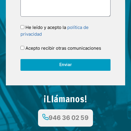
He leído y acepto la
política de
privacidad
Acepto recibir otras comunicaciones
Enviar
¡Llámanos!
946 36 02 59