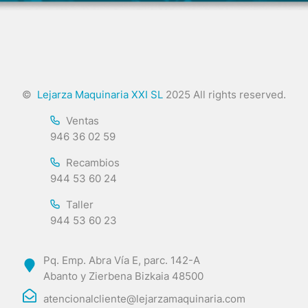
©
Lejarza Maquinaria XXI SL
2025 All rights reserved.
Ventas
946 36 02 59
Recambios
944 53 60 24
Taller
944 53 60 23
Pq. Emp. Abra Vía E, parc. 142-A
Abanto y Zierbena Bizkaia 48500
atencionalcliente@lejarzamaquinaria.com