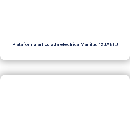
Plataforma articulada eléctrica Manitou 120AETJ