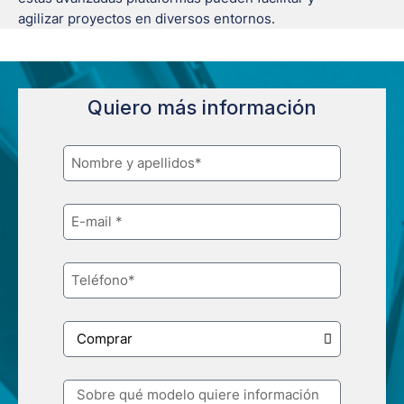
agilizar proyectos en diversos entornos.
Quiero más información