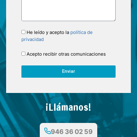
He leído y acepto la
política de
privacidad
Acepto recibir otras comunicaciones
Enviar
¡Llámanos!
946 36 02 59