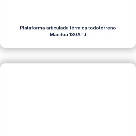
Plataforma articulada térmica todoterreno
Manitou 180ATJ