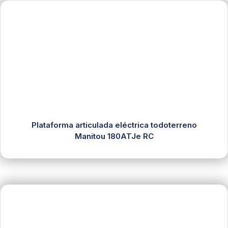
Plataforma articulada eléctrica todoterreno
Manitou 180ATJe RC