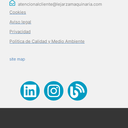
atencionalcliente@lejarzamaquinaria.com
Cookies
Aviso legal
Privacidad
Politica de Calidad y Medio Ambiente
site map