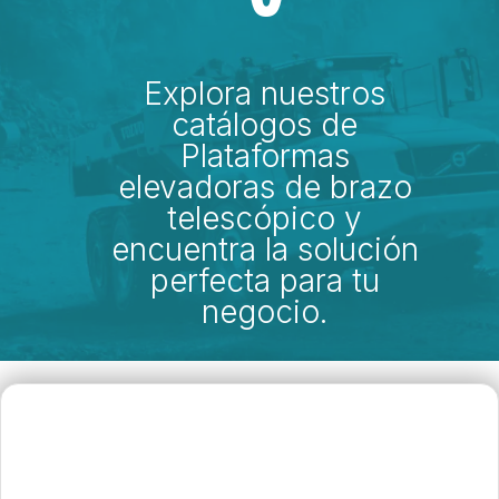
Explora nuestros
catálogos de
Plataformas
elevadoras de brazo
telescópico y
encuentra la solución
perfecta para tu
negocio.