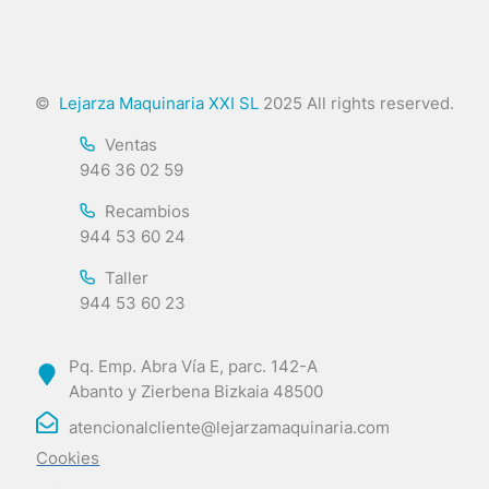
©
Lejarza Maquinaria XXI SL
2025 All rights reserved.
Ventas
946 36 02 59
Recambios
944 53 60 24
Taller
944 53 60 23
Pq. Emp. Abra Vía E, parc. 142-A
Abanto y Zierbena Bizkaia 48500
atencionalcliente@lejarzamaquinaria.com
Cookies