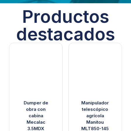
Productos
destacados
Dumper de
Manipulador
obra con
telescópico
cabina
agrícola
Mecalac
Manitou
3.5MDX
MLT850-145