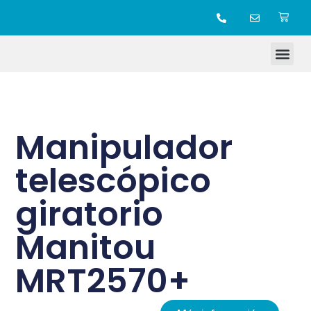
TIENDA ONLINE
Manipulador
telescópico
giratorio
Manitou
MRT2570+