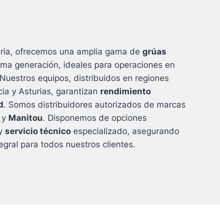
aria, ofrecemos una amplia gama de
grúas
ima generación, ideales para operaciones en
 Nuestros equipos, distribuidos en regiones
ia y Asturias, garantizan
rendimiento
d
. Somos distribuidores autorizados de marcas
y
Manitou
. Disponemos de opciones
y
servicio técnico
especializado, asegurando
tegral para todos nuestros clientes.