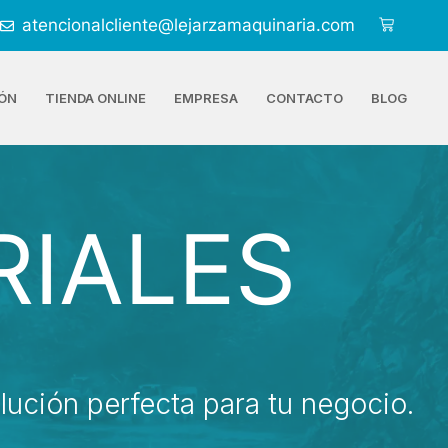
atencionalcliente@lejarzamaquinaria.com
ÓN
TIENDA ONLINE
EMPRESA
CONTACTO
BLOG
RIALES
lución perfecta para tu negocio.