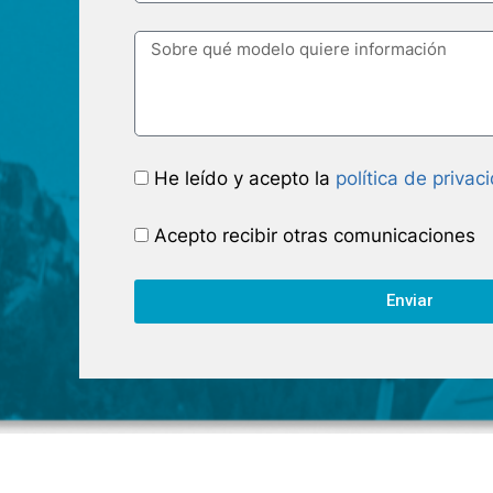
He leído y acepto la
política de privac
Acepto recibir otras comunicaciones
Enviar