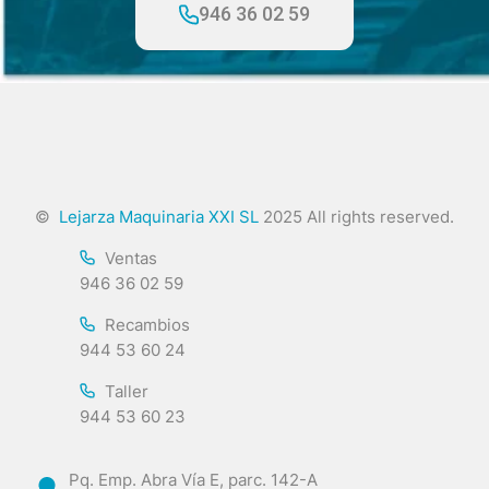
946 36 02 59
©
Lejarza Maquinaria XXI SL
2025 All rights reserved.
Ventas
946 36 02 59
Recambios
944 53 60 24
Taller
944 53 60 23
Pq. Emp. Abra Vía E, parc. 142-A