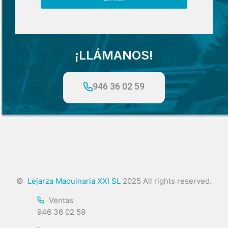
¡LLÁMANOS!
946 36 02 59
©
Lejarza Maquinaria XXI SL
2025 All rights reserved.
Ventas
946 36 02 59