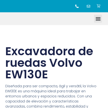
TIENDA ONLINE
Excavadora de
ruedas Volvo
EW130E
Diseñada para ser compacta, ágil y versátil, la Volvo
EW130E es una máquina ideal para trabajar en
entornos urbanos y espacios reducidos. Con una
capacidad de elevación y características
avanzadas, combina rendimiento, estabilidad y