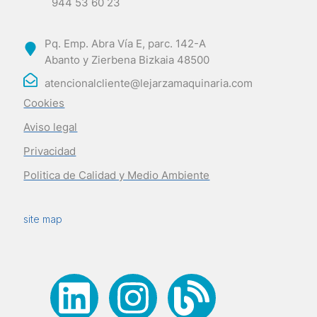
944 53 60 23
Pq. Emp. Abra Vía E, parc. 142-A
Abanto y Zierbena Bizkaia 48500
atencionalcliente@lejarzamaquinaria.com
Cookies
Aviso legal
Privacidad
Politica de Calidad y Medio Ambiente
site map