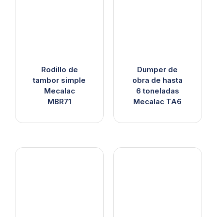
Rodillo de
Dumper de
tambor simple
obra de hasta
Mecalac
6 toneladas
MBR71
Mecalac TA6