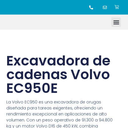
TIENDA ONLINE
Excavadora de
cadenas Volvo
EC950E
La Volvo EC950 es una excavadora de orugas
diseñada para tareas exigentes, ofreciendo un
rendimiento excepcional en aplicaciones de alto
volumen. Con un peso operativo de 91.300 a 94.800
kg y un motor Volvo D16 de 450 kW, combina