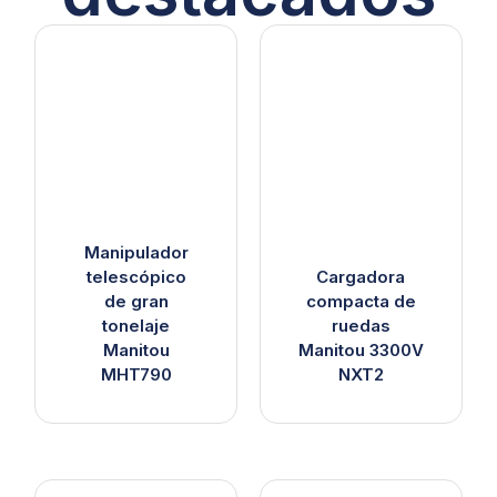
Manipulador
telescópico
Cargadora
de gran
compacta de
tonelaje
ruedas
Manitou
Manitou 3300V
MHT790
NXT2