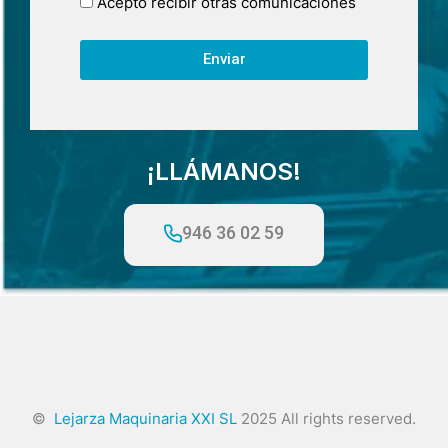
Acepto recibir otras comunicaciones
Enviar
¡LLÁMANOS!
946 36 02 59
©
Lejarza Maquinaria XXI SL
2025 All rights reserved.