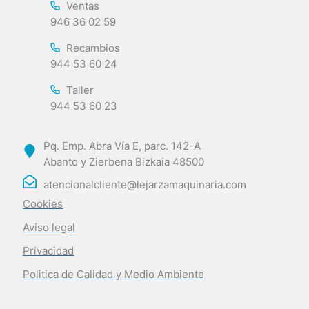
Ventas
946 36 02 59
Recambios
944 53 60 24
Taller
944 53 60 23
Pq. Emp. Abra Vía E, parc. 142-A
Abanto y Zierbena Bizkaia 48500
atencionalcliente@lejarzamaquinaria.com
Cookies
Aviso legal
Privacidad
Politica de Calidad y Medio Ambiente