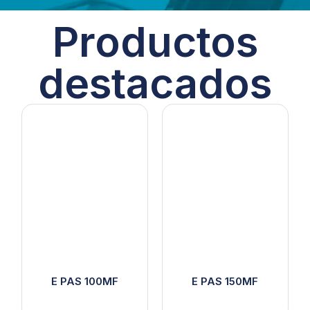
Productos
destacados
E PAS 100MF
E PAS 150MF