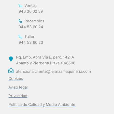
Ventas
946 36 02 59
Recambios
944 53 60 24
Taller
944 53 60 23
Pq. Emp. Abra Vía E, parc. 142-A
Abanto y Zierbena Bizkaia 48500
atencionalcliente@lejarzamaquinaria.com
Cookies
Aviso legal
Privacidad
Politica de Calidad y Medio Ambiente