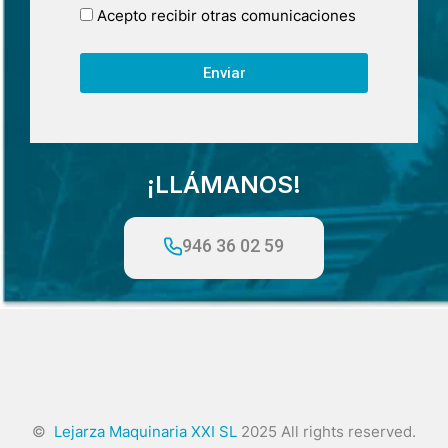
Acepto recibir otras comunicaciones
Enviar
¡LLÁMANOS!
946 36 02 59
©
Lejarza Maquinaria XXI SL
2025 All rights reserved.