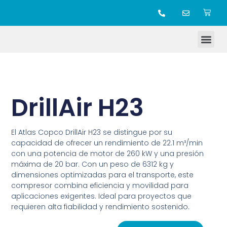
TIENDA ONLINE
DrillAir H23
El Atlas Copco DrillAir H23 se distingue por su
capacidad de ofrecer un rendimiento de 22.1 m³/min
con una potencia de motor de 260 kW y una presión
máxima de 20 bar. Con un peso de 6312 kg y
dimensiones optimizadas para el transporte, este
compresor combina eficiencia y movilidad para
aplicaciones exigentes. Ideal para proyectos que
requieren alta fiabilidad y rendimiento sostenido.