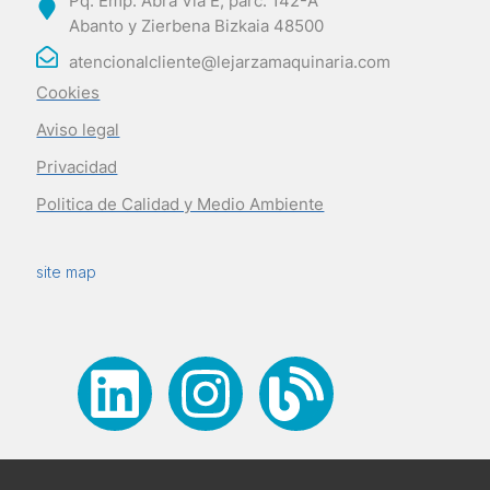
Pq. Emp. Abra Vía E, parc. 142-A
Abanto y Zierbena Bizkaia 48500
atencionalcliente@lejarzamaquinaria.com
Cookies
Aviso legal
Privacidad
Politica de Calidad y Medio Ambiente
site map