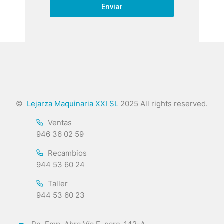
Enviar
©
Lejarza Maquinaria XXI SL
2025 All rights reserved.
Ventas
946 36 02 59
Recambios
944 53 60 24
Taller
944 53 60 23