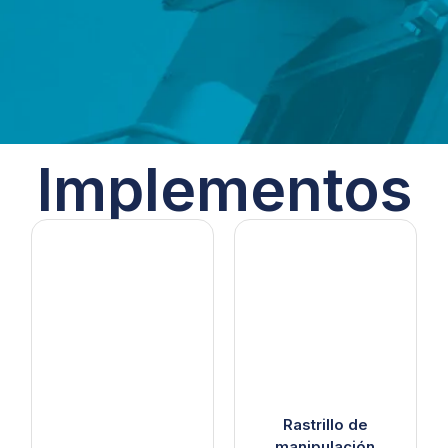
Implementos
Rastrillo de
manipulación