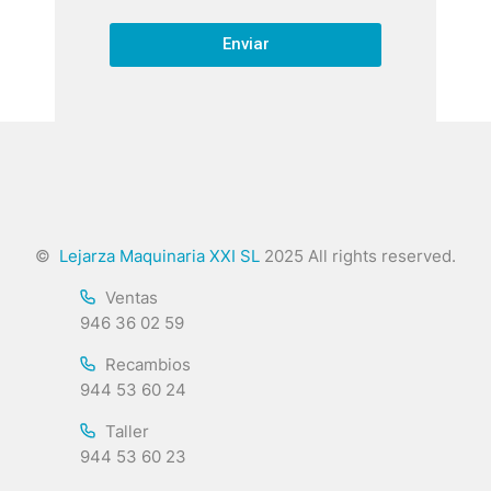
Enviar
©
Lejarza Maquinaria XXI SL
2025 All rights reserved.
Ventas
946 36 02 59
Recambios
944 53 60 24
Taller
944 53 60 23