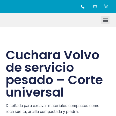
TIENDA ONLINE
Cuchara Volvo
de servicio
pesado – Corte
universal
Diseñada para excavar materiales compactos como
roca suelta, arcilla compactada y piedra.