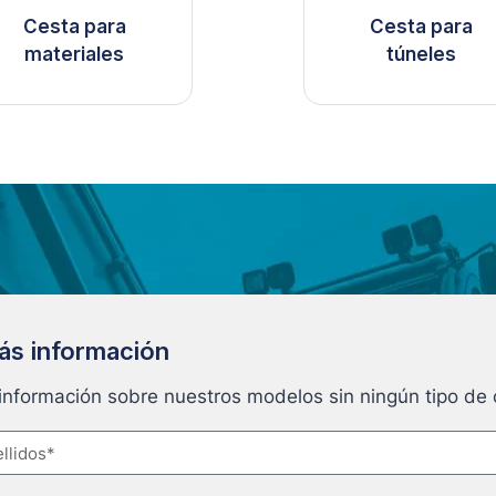
Cesta para
Cesta para
materiales
túneles
más información
 información sobre nuestros modelos sin ningún tipo d