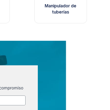
Manipulador de
tuberías
e compromiso