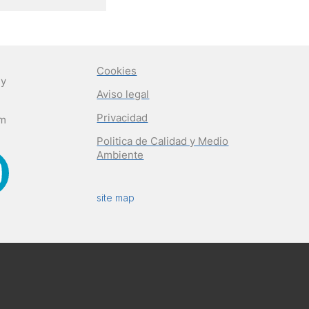
Cookies
 y
Aviso legal
Privacidad
om
Politica de Calidad y Medio
Ambiente
site map