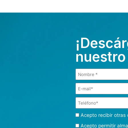
¡Descár
nuestro
Acepto recibir otra
Acepto permitir alm