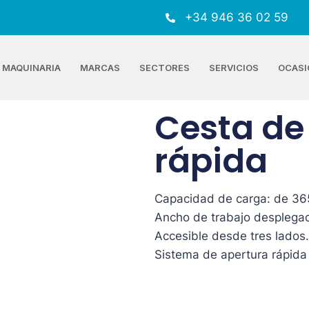
+34 946 36 02 59
MAQUINARIA
MARCAS
SECTORES
SERVICIOS
OCASI
Cesta de
rápida
Capacidad de carga: de 365
Ancho de trabajo desplega
Accesible desde tres lados.
Sistema de apertura rápida 