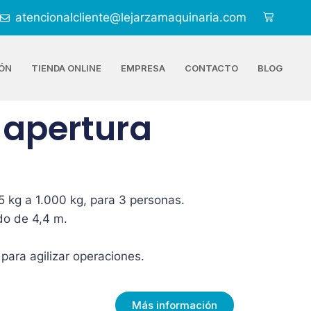
atencionalcliente@lejarzamaquinaria.com
ÓN
TIENDA ONLINE
EMPRESA
CONTACTO
BLOG
 apertura
 kg a 1.000 kg, para 3 personas.
do de 4,4 m.
para agilizar operaciones.
Más información