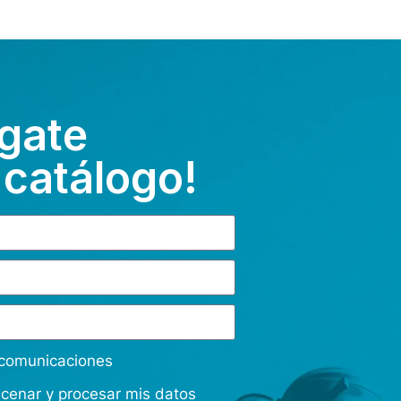
gate
 catálogo!
s comunicaciones
acenar y procesar mis datos