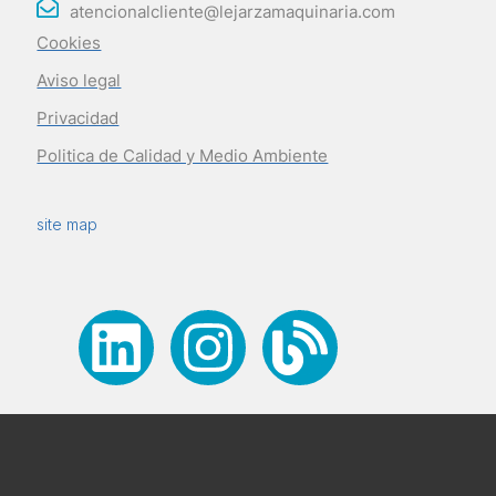
atencionalcliente@lejarzamaquinaria.com
Cookies
Aviso legal
Privacidad
Politica de Calidad y Medio Ambiente
site map