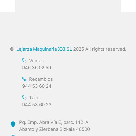
©
Lejarza Maquinaria XXI SL
2025 All rights reserved.
Ventas
946 36 02 59
Recambios
944 53 60 24
Taller
944 53 60 23
Pq. Emp. Abra Vía E, parc. 142-A
Abanto y Zierbena Bizkaia 48500