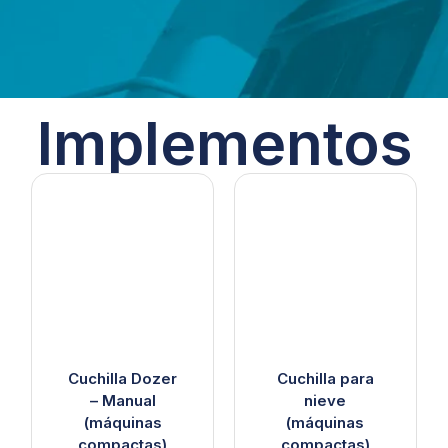
Implementos
Cuchilla Dozer
Cuchilla para
– Manual
nieve
(máquinas
(máquinas
compactas)
compactas)