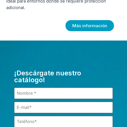
Ideal para entornos donde se requiere protección
adicional.
Más información
¡Descárgate nuestro
catálogo!