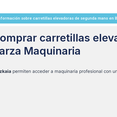
información sobre carretillas elevadoras de segunda mano en Bi
omprar carretillas ele
jarza Maquinaria
izkaia
permiten acceder a maquinaria profesional con una