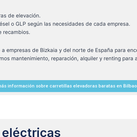
as de elevación.
 diésel o GLP según las necesidades de cada empresa.
de recambios.
a empresas de Bizkaia y del norte de España para enco
os mantenimiento, reparación, alquiler y renting para 
más información sobre carretillas elevadoras baratas en Bilbao
 eléctricas