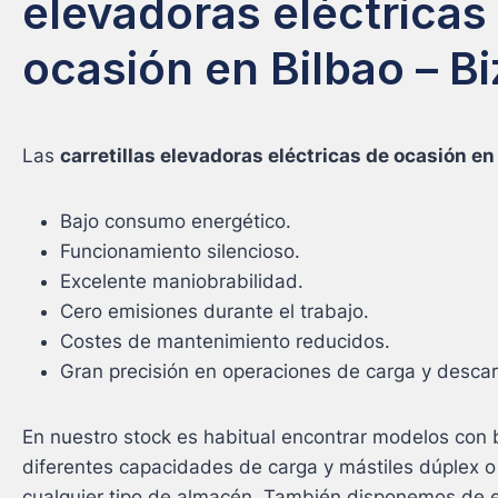
elevadoras eléctricas
ocasión en Bilbao – Bi
Las
carretillas elevadoras eléctricas de ocasión en 
Bajo consumo energético.
Funcionamiento silencioso.
Excelente maniobrabilidad.
Cero emisiones durante el trabajo.
Costes de mantenimiento reducidos.
Gran precisión en operaciones de carga y descar
En nuestro stock es habitual encontrar modelos con b
diferentes capacidades de carga y mástiles dúplex o 
cualquier tipo de almacén. También disponemos de 