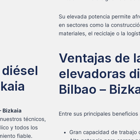
Su elevada potencia permite afr
en sectores como la construcció
materiales, el reciclaje o la logís
Ventajas de la
 diésel
elevadoras d
zkaia
Bilbao – Bizk
– Bizkaia
Entre sus principales beneficios
nuestros técnicos,
lico y todos los
Gran capacidad de trabajo 
iento fiable.