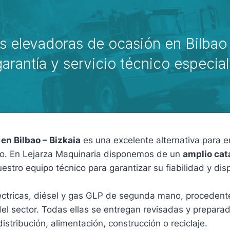
as elevadoras de ocasión en Bilbao
arantía y servicio técnico especia
en Bilbao – Bizkaia
es una excelente alternativa para e
ento. En Lejarza Maquinaria disponemos de un
amplio cat
tro equipo técnico para garantizar su fiabilidad y disp
 eléctricas, diésel y gas GLP de segunda mano, procede
 del sector. Todas ellas se entregan revisadas y prepar
istribución, alimentación, construcción o reciclaje.