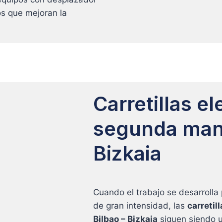
os que mejoran la
Carretillas e
segunda mano
Bizkaia
Cuando el trabajo se desarrolla 
de gran intensidad, las
carretil
Bilbao – Bizkaia
siguen siendo u