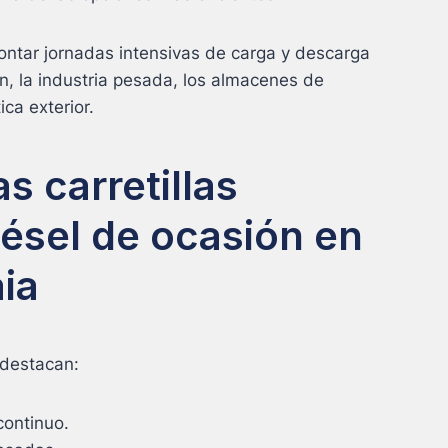
ontar jornadas intensivas de carga y descarga
n, la industria pesada, los almacenes de
tica exterior.
s carretillas
iésel de ocasión en
aia
 destacan:
continuo.