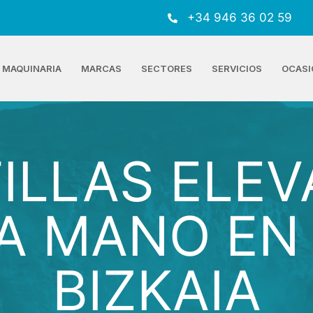
+34 946 36 02 59
MAQUINARIA
MARCAS
SECTORES
SERVICIOS
OCASI
ILLAS ELE
 MANO EN 
BIZKAIA