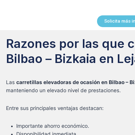
Solicita más 
Razones por las que c
Bilbao – Bizkaia en Le
Las
carretillas elevadoras de ocasión en Bilbao – B
manteniendo un elevado nivel de prestaciones.
Entre sus principales ventajas destacan:
Importante ahorro económico.
Disponibilidad inmediata.