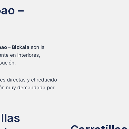
ao –
bao – Bizkaia
son la
nte en interiores,
bución.
es directas y el reducido
ción muy demandada por
llas