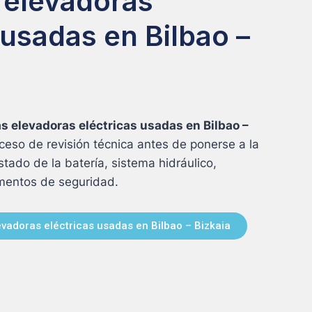
s elevadoras
 usadas en Bilbao –
las elevadoras eléctricas usadas en Bilbao –
eso de revisión técnica antes de ponerse a la
tado de la batería, sistema hidráulico,
ementos de seguridad.
evadoras eléctricas usadas en Bilbao – Bizkaia