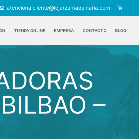
atencionalcliente@lejarzamaquinaria.com
ÓN
TIENDA ONLINE
EMPRESA
CONTACTO
BLOG
VADORAS
BILBAO –