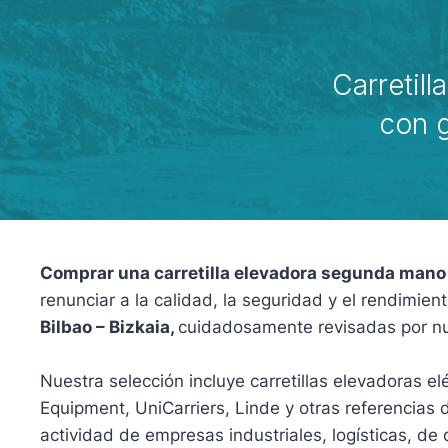
Carretill
con g
Comprar una carretilla elevadora segunda mano 
renunciar a la calidad, la seguridad y el rendimi
Bilbao – Bizkaia,
cuidadosamente revisadas por nues
Nuestra selección incluye carretillas elevadoras
Equipment, UniCarriers, Linde y otras referencias
actividad de empresas industriales, logísticas, de d