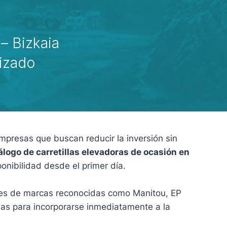
 – Bizkaia
lizado
mpresas que buscan reducir la inversión sin
álogo de carretillas elevadoras de ocasión en
onibilidad desde el primer día.
ntes de marcas reconocidas como Manitou, EP
adas para incorporarse inmediatamente a la