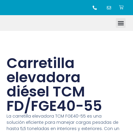
TIENDA ONLINE
Carretilla
elevadora
diésel TCM
FD/FGE40-55
La carretilla elevadora TCM FGE40-55 es una
solución eficiente para manejar cargas pesadas de
hasta 5,5 toneladas en interiores y exteriores. Con un