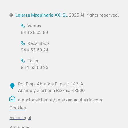
©
Lejarza Maquinaria XXI SL
2025 All rights reserved.
Ventas
946 36 02 59
Recambios
944 53 60 24
Taller
944 53 60 23
Pq. Emp. Abra Vía E, parc. 142-A
Abanto y Zierbena Bizkaia 48500
atencionalcliente@lejarzamaquinaria.com
Cookies
Aviso legal
Privacidad