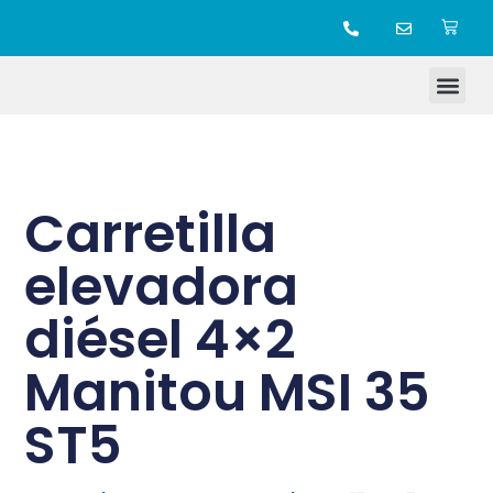
TIENDA ONLINE
Carretilla
elevadora
diésel 4×2
Manitou MSI 35
ST5