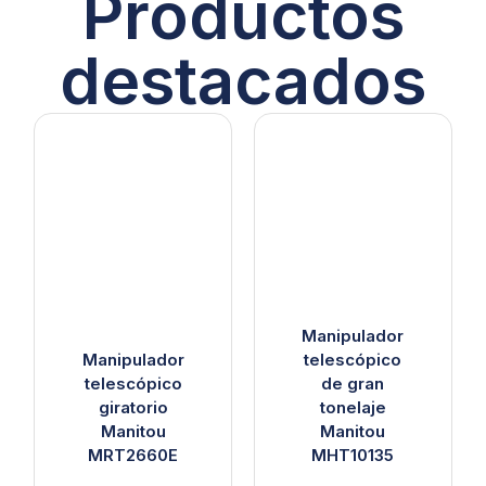
Productos
destacados
Manipulador
Manipulador
telescópico
telescópico
de gran
giratorio
tonelaje
Manitou
Manitou
MRT2660E
MHT10135