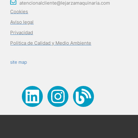
atencionalcliente@lejarzamaquinaria.com
Cookies
Aviso legal
Privacidad
Politica de Calidad y Medio Ambiente
site map