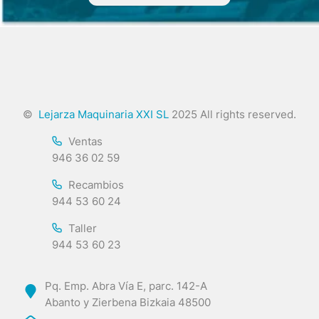
©
Lejarza Maquinaria XXI SL
2025 All rights reserved.
Ventas
946 36 02 59
Recambios
944 53 60 24
Taller
944 53 60 23
Pq. Emp. Abra Vía E, parc. 142-A
Abanto y Zierbena Bizkaia 48500