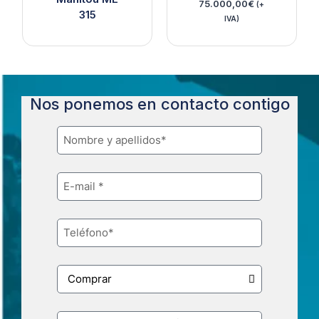
75.000,00
€
(+
315
IVA)
Nos ponemos en contacto contigo