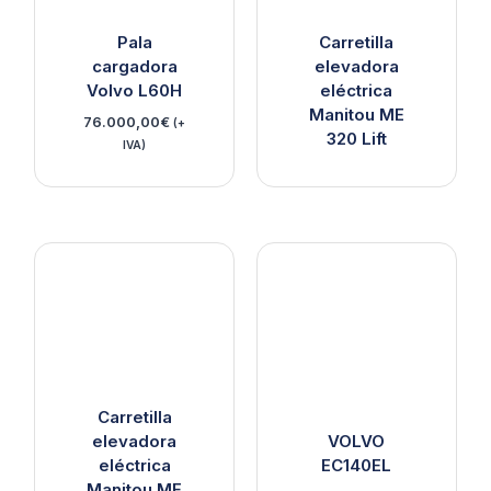
Carretilla
Pala
elevadora
cargadora
eléctrica
Volvo L60H
Manitou ME
76.000,00
€
(+
320 Lift
IVA)
Carretilla
elevadora
VOLVO
eléctrica
EC140EL
Manitou ME