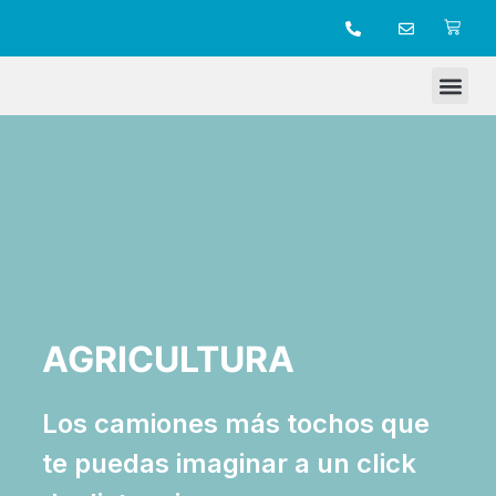
TIENDA ONLINE
AGRICULTURA
Los camiones más tochos que
te puedas imaginar a un click