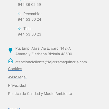
946 36 02 59
Recambios
944 53 60 24
Taller
944 53 60 23
Pq. Emp. Abra Vía E, parc. 142-A
Abanto y Zierbena Bizkaia 48500
atencionalcliente@lejarzamaquinaria.com
Cookies
Aviso legal
Privacidad
Politica de Calidad y Medio Ambiente
site map