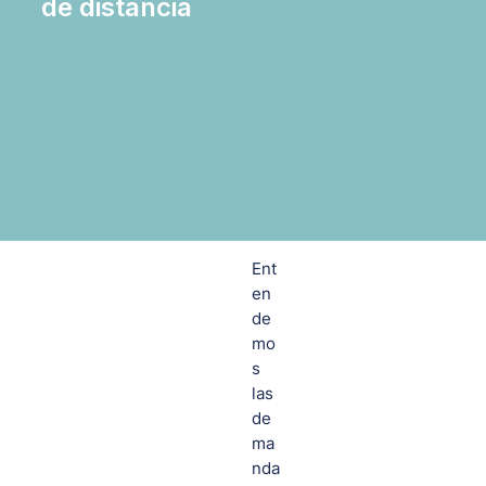
de distancia
Ent
en
de
mo
s
las
de
ma
nda